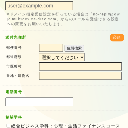
※ドメイン指定受信設定を行っている場合は「no-reply@ow
jc.multidevice-disc.com」からのメールを受信できる設定
への変更をお願いいたします。
送付先住所
必須
郵便番号
住所検索
都道府県
市区町村
番地・建物名
電話番号
希望学科
総合ビジネス学科：心理・生活ファイナンスコース