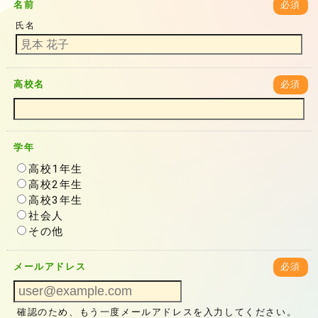
名前
必須
氏名
高校名
必須
学年
高校1年生
高校2年生
高校3年生
社会人
その他
メールアドレス
必須
確認のため、もう一度メールアドレスを入力してください。