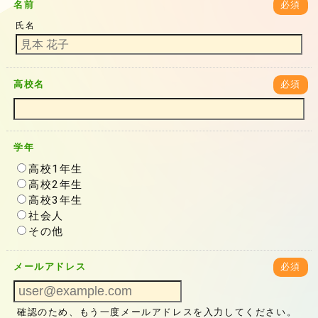
名前
必須
氏名
高校名
必須
学年
高校1年生
高校2年生
高校3年生
社会人
その他
メールアドレス
必須
確認のため、もう一度メールアドレスを入力してください。