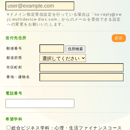
※ドメイン指定受信設定を行っている場合は「no-reply@ow
jc.multidevice-disc.com」からのメールを受信できる設定
への変更をお願いいたします。
送付先住所
必須
郵便番号
住所検索
都道府県
市区町村
番地・建物名
電話番号
希望学科
総合ビジネス学科：心理・生活ファイナンスコース