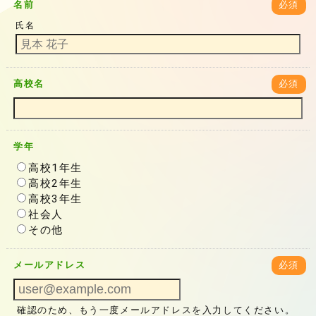
名前
必須
氏名
高校名
必須
学年
高校1年生
高校2年生
高校3年生
社会人
その他
メールアドレス
必須
確認のため、もう一度メールアドレスを入力してください。