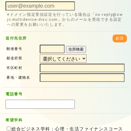
※ドメイン指定受信設定を行っている場合は「no-reply@ow
jc.multidevice-disc.com」からのメールを受信できる設定
への変更をお願いいたします。
送付先住所
必須
郵便番号
住所検索
都道府県
市区町村
番地・建物名
電話番号
希望学科
総合ビジネス学科：心理・生活ファイナンスコース