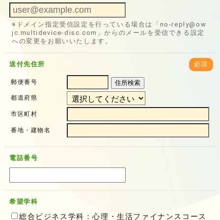
※ドメイン指定受信設定を行っている場合は「no-reply@ow
jc.multidevice-disc.com」からのメールを受信できる設定
への変更をお願いいたします。
送付先住所
必須
郵便番号
住所検索
都道府県
市区町村
番地・建物名
電話番号
希望学科
総合ビジネス学科：心理・生活ファイナンスコース