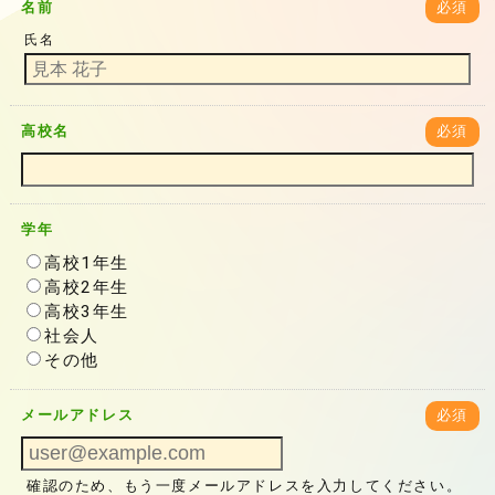
名前
必須
氏名
高校名
必須
学年
高校1年生
高校2年生
高校3年生
社会人
その他
メールアドレス
必須
確認のため、もう一度メールアドレスを入力してください。