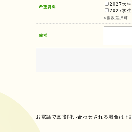
2027大
希望資料
2027学
※複数選択可
備考
お電話で直接問い合わせされる場合は下