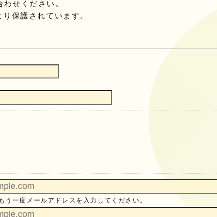
合わせください。
より保護されています。
生
生
生
もう一度メールアドレスを入力してください。