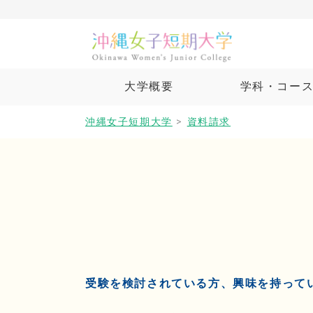
大学概要
学科・コー
沖縄女子短期大学
>
資料請求
受験を検討されている方、興味を持って