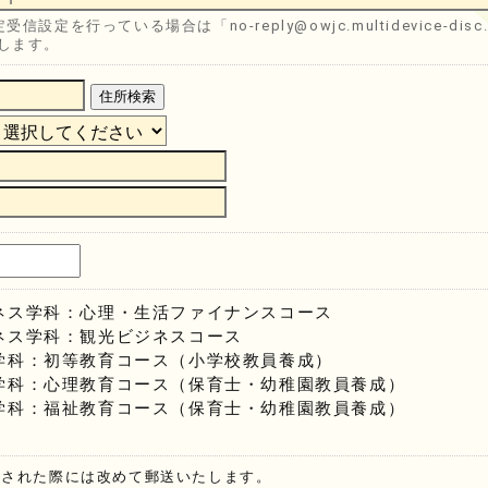
受信設定を行っている場合は「no-reply@owjc.multidevice-
します。
住所検索
ネス学科：心理・生活ファイナンスコース
ネス学科：観光ビジネスコース
学科：初等教育コース（小学校教員養成）
学科：心理教育コース（保育士・幼稚園教員養成）
学科：福祉教育コース（保育士・幼稚園教員養成）
刊された際には改めて郵送いたします。