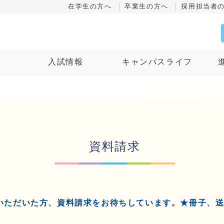
在学生の方へ
卒業生の方へ
採用担当者
ス
入試情報
キャンパスライフ
資料請求
いただいた方、資料請求をお待ちしています。★冊子、