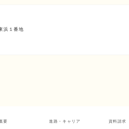
町東浜１番地
概要
進路・キャリア
資料請求