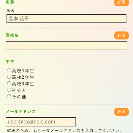
名前
必須
氏名
高校名
必須
学年
高校1年生
高校2年生
高校3年生
社会人
その他
メールアドレス
必須
確認のため、もう一度メールアドレスを入力してください。