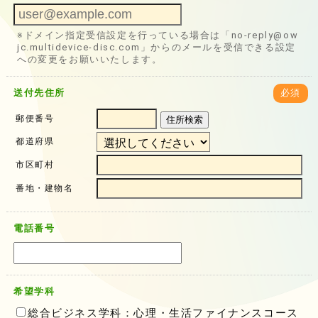
※ドメイン指定受信設定を行っている場合は「no-reply@ow
jc.multidevice-disc.com」からのメールを受信できる設定
への変更をお願いいたします。
送付先住所
必須
郵便番号
住所検索
都道府県
市区町村
番地・建物名
電話番号
希望学科
総合ビジネス学科：心理・生活ファイナンスコース