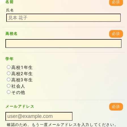
名前
必須
氏名
高校名
必須
学年
高校1年生
高校2年生
高校3年生
社会人
その他
メールアドレス
必須
確認のため、もう一度メールアドレスを入力してください。