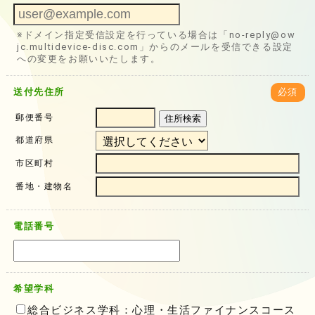
※ドメイン指定受信設定を行っている場合は「no-reply@ow
jc.multidevice-disc.com」からのメールを受信できる設定
への変更をお願いいたします。
送付先住所
必須
郵便番号
住所検索
都道府県
市区町村
番地・建物名
電話番号
希望学科
総合ビジネス学科：心理・生活ファイナンスコース