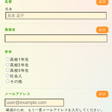
名前
必須
氏名
高校名
必須
学年
高校1年生
高校2年生
高校3年生
社会人
その他
メールアドレス
必須
確認のため、もう一度メールアドレスを入力してください。