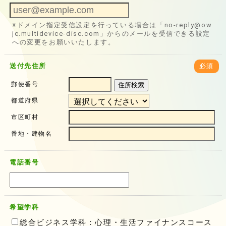
※ドメイン指定受信設定を行っている場合は「no-reply@ow
jc.multidevice-disc.com」からのメールを受信できる設定
への変更をお願いいたします。
送付先住所
必須
郵便番号
住所検索
都道府県
市区町村
番地・建物名
電話番号
希望学科
総合ビジネス学科：心理・生活ファイナンスコース