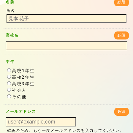
名前
必須
氏名
高校名
必須
学年
高校1年生
高校2年生
高校3年生
社会人
その他
メールアドレス
必須
確認のため、もう一度メールアドレスを入力してください。