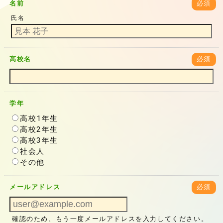
名前
必須
氏名
高校名
必須
学年
高校1年生
高校2年生
高校3年生
社会人
その他
メールアドレス
必須
確認のため、もう一度メールアドレスを入力してください。