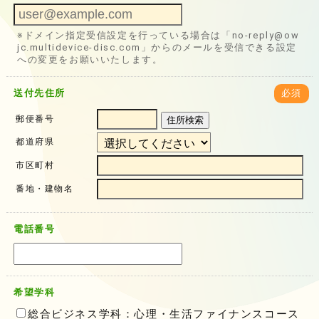
※ドメイン指定受信設定を行っている場合は「no-reply@ow
jc.multidevice-disc.com」からのメールを受信できる設定
への変更をお願いいたします。
送付先住所
必須
郵便番号
住所検索
都道府県
市区町村
番地・建物名
電話番号
希望学科
総合ビジネス学科：心理・生活ファイナンスコース