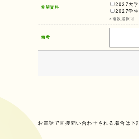
2027大
希望資料
2027学
※複数選択可
備考
お電話で直接問い合わせされる場合は下