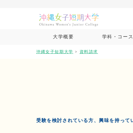
大学概要
学科・コー
沖縄女子短期大学
>
資料請求
受験を検討されている方、興味を持って