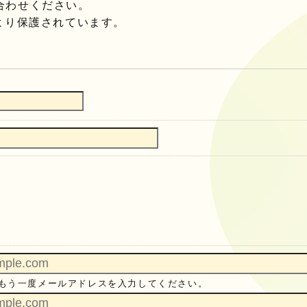
合わせください。
より保護されています。
生
生
生
もう一度メールアドレスを入力してください。