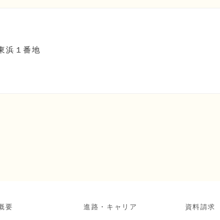
町東浜１番地
概要
進路・キャリア
資料請求