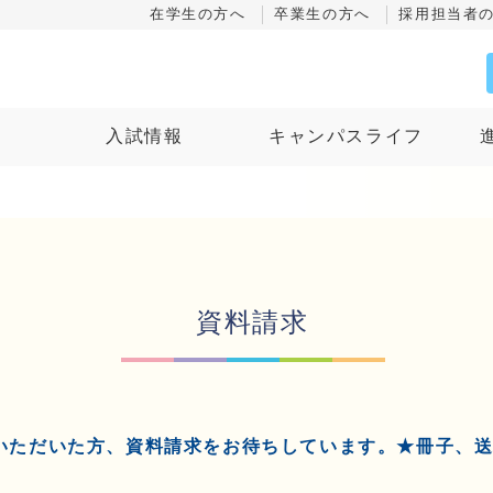
在学生の方へ
卒業生の方へ
採用担当者
ス
入試情報
キャンパスライフ
資料請求
いただいた方、資料請求をお待ちしています。★冊子、