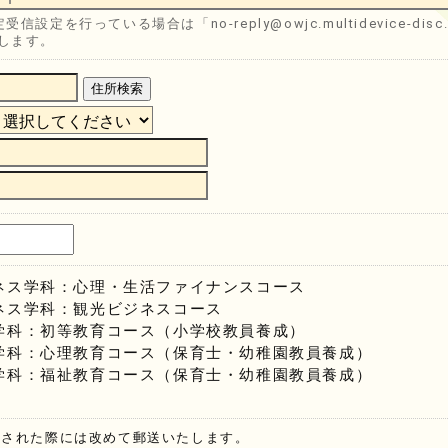
受信設定を行っている場合は「no-reply@owjc.multidevice-
します。
住所検索
ネス学科：心理・生活ファイナンスコース
ネス学科：観光ビジネスコース
学科：初等教育コース（小学校教員養成）
学科：心理教育コース（保育士・幼稚園教員養成）
学科：福祉教育コース（保育士・幼稚園教員養成）
刊された際には改めて郵送いたします。