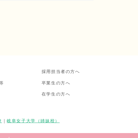
採用担当者の方へ
等
卒業生の方へ
在学生の方へ
け
｜
岐阜女子大学（姉妹校）