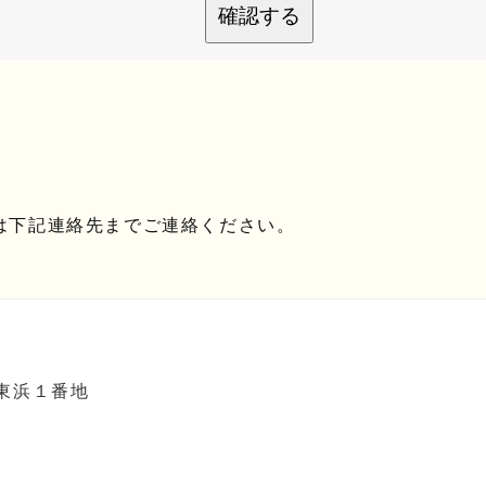
確認する
は下記連絡先までご連絡ください。
町東浜１番地