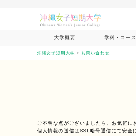
大学概要
学科・コー
沖縄女子短期大学
>
お問い合わせ
ご不明な点がございましたら、お気軽に
個人情報の送信はSSL暗号通信にて安全