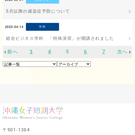
5月以降の感染症予防について
学科
2023-04-14
総合ビジネス学科 「特殊演習」が開講されました
前へ
3
4
5
6
7
次へ
〒901-1304