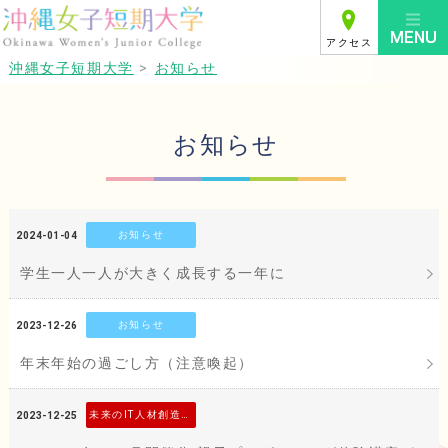
アクセス
沖縄女子短期大学
>
お知らせ
お知らせ
お知らせ
2024-01-04
学生一人一人が大きく成長する一年に
お知らせ
2023-12-26
年末年始の過ごし方（注意喚起）
未来のIT人材創造事業
2023-12-25