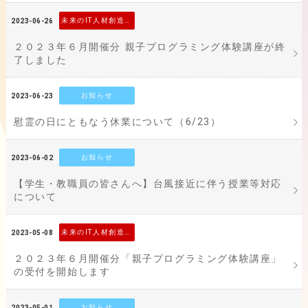
未来のIT人材創造事業
2023-06-26
２０２３年６月開催分 親子プログラミング体験講座が終
了しました
お知らせ
2023-06-23
慰霊の日にともなう休業について（6/23）
お知らせ
2023-06-02
【学生・教職員の皆さんへ】台風接近に伴う授業等対応
について
未来のIT人材創造事業
2023-05-08
２０２３年６月開催分「親子プログラミング体験講座」
の受付を開始します
お知らせ
2023-05-01